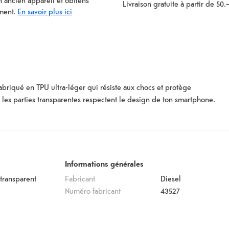
 ancien appareil et obtiens
Livraison gratuite à partir de 50.
ment.
En savoir plus ici
fabriqué en TPU ultra-léger qui résiste aux chocs et protège
 les parties transparentes respectent le design de ton smartphone.
Informations générales
transparent
Fabricant
Diesel
Numéro fabricant
43527