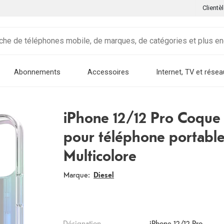
Clientè
Abonnements
Accessoires
Internet, TV et résea
iPhone 12/12 Pro Coque
pour téléphone portabl
Multicolore
Marque:
Diesel
Désignation
iPhone 12/12 Pro