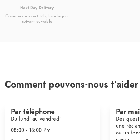
Next Day Delivery
Commandé avant 16h, livré le jour
suivant ouvrable
Comment pouvons-nous t'aider
Par téléphone
Par mai
Du lundi au vendredi
Des quest
une récla
08:00 - 18:00
Pm
ou un fee
savoir.