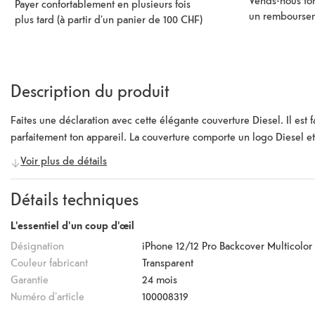
Vends-nous ton
Payer confortablement en plusieurs fois
un rembourse
plus tard (à partir d'un panier de 100 CHF)
Description du produit
Faites une déclaration avec cette élégante couverture Diesel. Il est 
parfaitement ton appareil. La couverture comporte un logo Diesel et
Voir plus de détails
Détails techniques
L'essentiel d'un coup d'œil
Désignation
iPhone 12/12 Pro Backcover Multicolor 
Couleur fabricant
Transparent
Garantie
24 mois
Numéro d'article
100008319