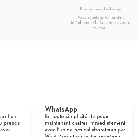
Programme d'échange
Nous achetons ton ancien
téléphone et le facturons avec le
nouveau.
WhatsApp
sur l'un
En toute simplicité, tu peux
u prends
maintenant chatter immédiatement
 avec
avec l'un de nos collaborateurs par
WhatsApp et poser tes questions.