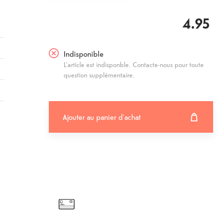
4.95
Indisponible
L'article est indisponble. Contacte-nous pour toute
question supplémentaire.
Ajouter au panier d'achat
Ajouter au panier d'achat
Fehlgeschlagen