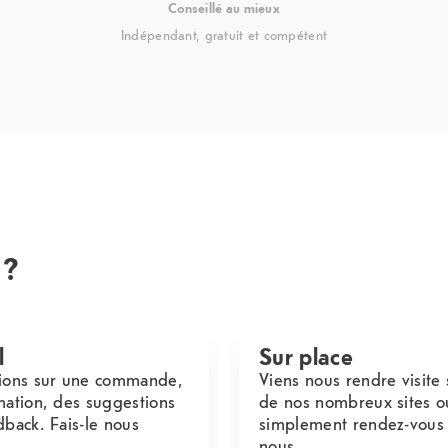
Conseillé au mieux
Indépendant, gratuit et compétent
 ?
l
Sur place
ions sur une commande,
Viens nous rendre visite 
mation, des suggestions
de nos nombreux sites o
dback. Fais-le nous
simplement rendez-vous
nous.