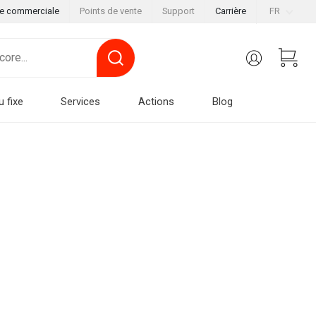
le commerciale
Points de vente
Support
Carrière
FR
u fixe
Services
Actions
Blog