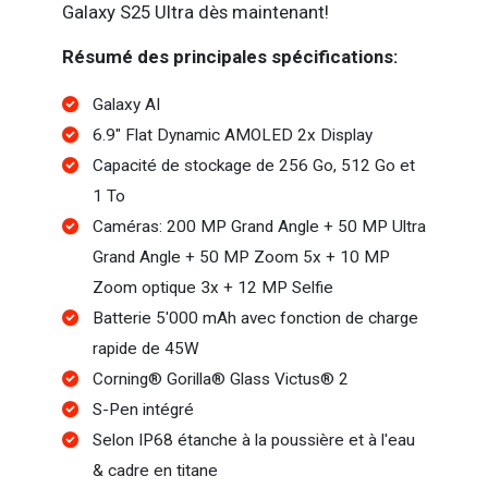
Galaxy S25 Ultra dès maintenant!
Résumé des principales spécifications:
Galaxy AI
6.9" Flat Dynamic AMOLED 2x Display
Capacité de stockage de 256 Go, 512 Go et
1 To
Caméras: 200 MP Grand Angle + 50 MP Ultra
Grand Angle + 50 MP Zoom 5x + 10 MP
Zoom optique 3x + 12 MP Selfie
Batterie 5'000 mAh avec fonction de charge
rapide de 45W
Corning® Gorilla® Glass Victus® 2
S-Pen intégré
Selon IP68 étanche à la poussière et à l'eau
& cadre en titane