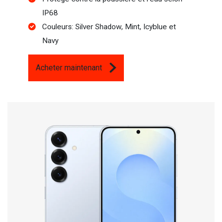
IP68
Couleurs: Silver Shadow, Mint, Icyblue et
Navy
Acheter maintenant