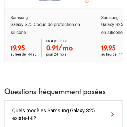
Samsung
Samsung
Galaxy S25 Coque de protection en
Galaxy S25 U
silicone
en silicone
order ab
ou à partir de
order ab
19.95
0.91/mo
19.95
au lieu de
44.95
pour
24 mois
au lieu de
44.9
Questions fréquemment posées
Quels modèles Samsung Galaxy S25
existe-t-il?