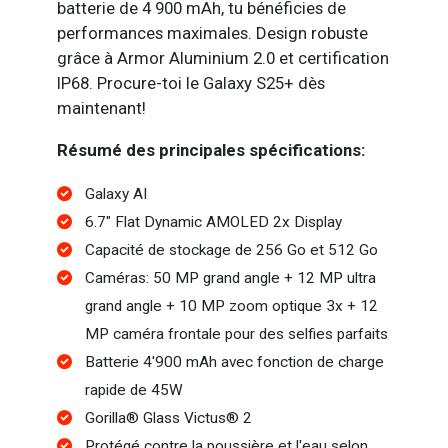
batterie de 4 900 mAh, tu bénéficies de
performances maximales. Design robuste
grâce à Armor Aluminium 2.0 et certification
IP68. Procure-toi le Galaxy S25+ dès
maintenant!
Résumé des principales spécifications:
Galaxy AI
6.7" Flat Dynamic AMOLED 2x Display
Capacité de stockage de 256 Go et 512 Go
Caméras: 50 MP grand angle + 12 MP ultra
grand angle + 10 MP zoom optique 3x + 12
MP caméra frontale pour des selfies parfaits
Batterie 4'900 mAh avec fonction de charge
rapide de 45W
Gorilla® Glass Victus® 2
Protégé contre la poussière et l'eau selon