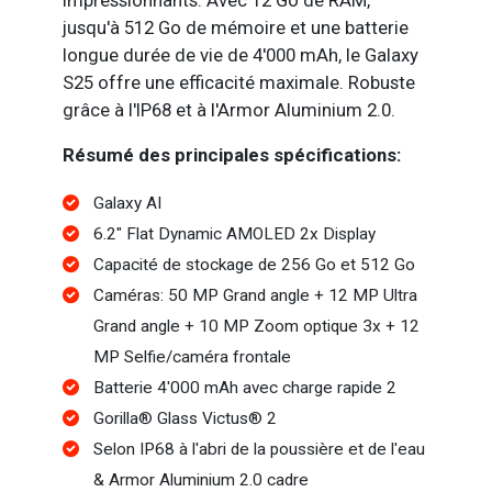
jusqu'à 512 Go de mémoire et une batterie
longue durée de vie de 4'000 mAh, le Galaxy
S25 offre une efficacité maximale. Robuste
grâce à l'IP68 et à l'Armor Aluminium 2.0.
Résumé des principales spécifications:
Galaxy AI
6.2" Flat Dynamic AMOLED 2x Display
Capacité de stockage de 256 Go et 512 Go
Caméras: 50 MP Grand angle + 12 MP Ultra
Grand angle + 10 MP Zoom optique 3x + 12
MP Selfie/caméra frontale
Batterie 4'000 mAh avec charge rapide 2
Gorilla® Glass Victus® 2
Selon IP68 à l'abri de la poussière et de l'eau
& Armor Aluminium 2.0 cadre