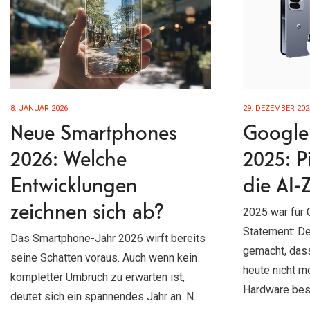
8. JANUAR 2026
29. DEZEMBER 202
Neue Smartphones
Google 
2026: Welche
2025: P
Entwicklungen
die AI-
zeichnen sich ab?
2025 war für 
Statement: De
Das Smartphone-Jahr 2026 wirft bereits
gemacht, das
seine Schatten voraus. Auch wenn kein
heute nicht m
kompletter Umbruch zu erwarten ist,
Hardware beste
deutet sich ein spannendes Jahr an. N...