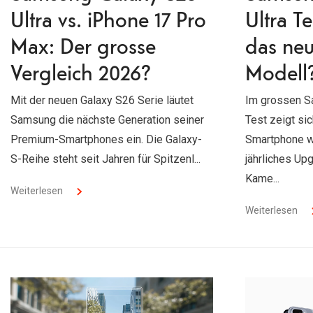
Ultra vs. iPhone 17 Pro
Ultra T
Max: Der grosse
das neu
Vergleich 2026?
Modell
Mit der neuen Galaxy S26 Serie läutet
Im grossen S
Samsung die nächste Generation seiner
Test zeigt si
Premium-Smartphones ein. Die Galaxy-
Smartphone wi
S-Reihe steht seit Jahren für Spitzenl...
jährliches Up
Kame...
Weiterlesen
Weiterlesen