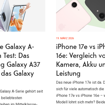
19. MÄRZ 2026
e Galaxy A-
iPhone 17e vs i
m Test: Das
16e: Vergleich v
g Galaxy A37
Kamera, Akku u
 das Galaxy
Leistung
Das neue iPhone 17e ist da. D
sich für viele automatisch die
alaxy A-Serie gehört seit
iPhone 17e vs iPhone 16e – 
 beliebtesten
Modell lohnt sich mehr? Beide
eihen im Mittelklasse-