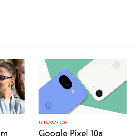
19. FEBRUAR 2026
em
Google Pixel 10a