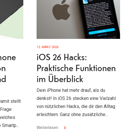
12. MÄRZ 2026
Phone
iOS 26 Hacks:
on
Praktische Funktionen
nd
im Überblick
Dein iPhone hat mehr drauf, als du
denkst! In iOS 26 stecken eine Vielzahl
amit stellt
von nützlichen Hacks, die dir den Alltag
 Frage:
erleichtern. Ganz ohne zusätzliche...
welches
 Smartp...
Weiterlesen