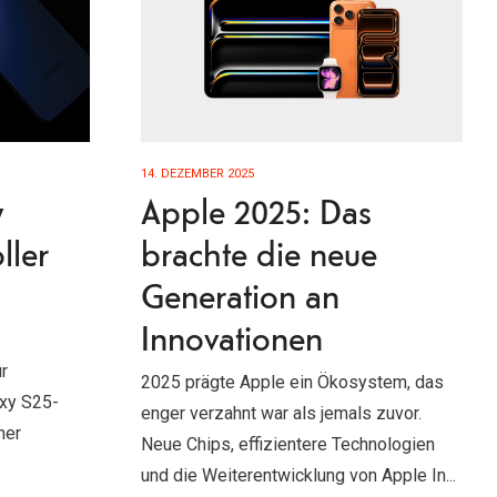
14. DEZEMBER 2025
y
Apple 2025: Das
ller
brachte die neue
Generation an
Innovationen
r
2025 prägte Apple ein Ökosystem, das
axy S25-
enger verzahnt war als jemals zuvor.
ner
Neue Chips, effizientere Technologien
und die Weiterentwicklung von Apple In...