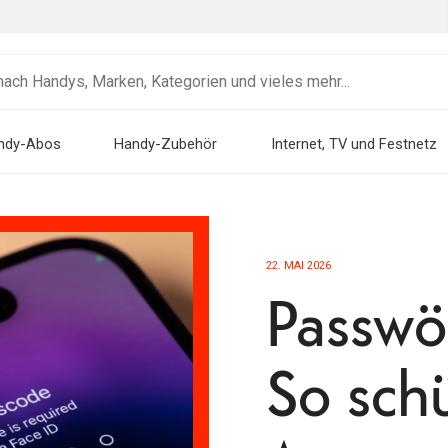
ndy-Abos
Handy-Zubehör
Internet, TV und Festnetz
22. MAI 2026
Passwö
So schü