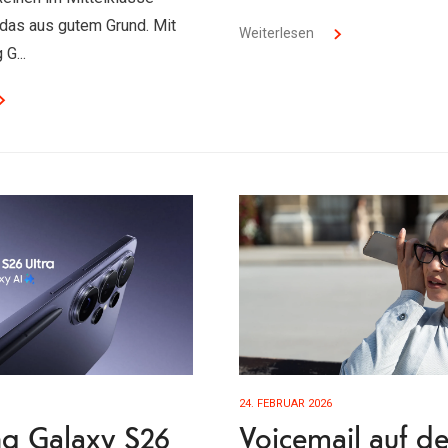
das aus gutem Grund. Mit
Weiterlesen
G...
24. FEBRUAR 2026
g Galaxy S26
Voicemail auf d