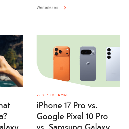
Weiterlesen
22. SEPTEMBER 2025
hat
iPhone 17 Pro vs.
a?
Google Pixel 10 Pro
alaxy
vs. Samsung Galaxy