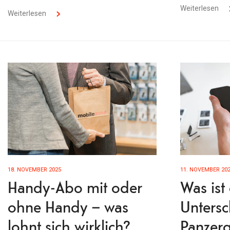
Weiterlesen
Weiterlesen
18. NOVEMBER 2025
11. NOVEMBER 20
Handy-Abo mit oder
Was ist
ohne Handy – was
Untersc
lohnt sich wirklich?
Panzerg