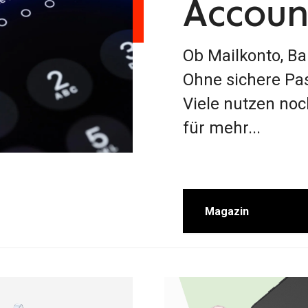
Account
Ob Mailkonto, Ba
Ohne sichere Pas
Viele nutzen no
für mehr...