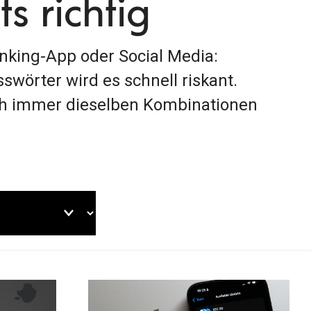
s richtig
nking-App oder Social Media:
swörter wird es schnell riskant.
ch immer dieselben Kombinationen