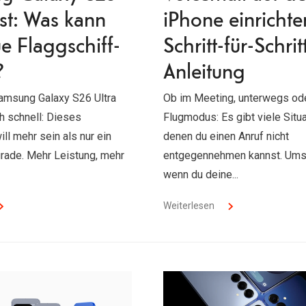
est: Was kann
iPhone einrichte
e Flaggschiff-
Schritt-für-Schrit
?
Anleitung
amsung Galaxy S26 Ultra
Ob im Meeting, unterwegs od
ch schnell: Dieses
Flugmodus: Es gibt viele Situa
ll mehr sein als nur ein
denen du einen Anruf nicht
grade. Mehr Leistung, mehr
entgegennehmen kannst. Ums
wenn du deine...
Weiterlesen