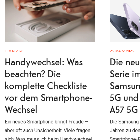
1. MAI 2026
25. MÄRZ 2026
Handywechsel: Was
Die neu
beachten? Die
Serie i
komplette Checkliste
Samsun
vor dem Smartphone-
5G und
Wechsel
A57 5G
Ein neues Smartphone bringt Freude –
Die Samsung G
aber oft auch Unsicherheit. Viele fragen
Jahren zu den
sich: Was muss ich beim Handywechsel
Smartphone-R