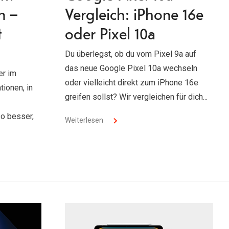
n –
Vergleich: iPhone 16e
t
oder Pixel 10a
Du überlegst, ob du vom Pixel 9a auf
das neue Google Pixel 10a wechseln
er im
oder vielleicht direkt zum iPhone 16e
tionen, in
greifen sollst? Wir vergleichen für dich...
o besser,
Weiterlesen