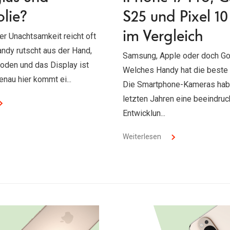
olie?
S25 und Pixel 10
im Vergleich
r Unachtsamkeit reicht oft
ndy rutscht aus der Hand,
Samsung, Apple oder doch Go
Boden und das Display ist
Welches Handy hat die beste
enau hier kommt ei...
Die Smartphone-Kameras hab
letzten Jahren eine beeindru
Entwicklun...
Weiterlesen