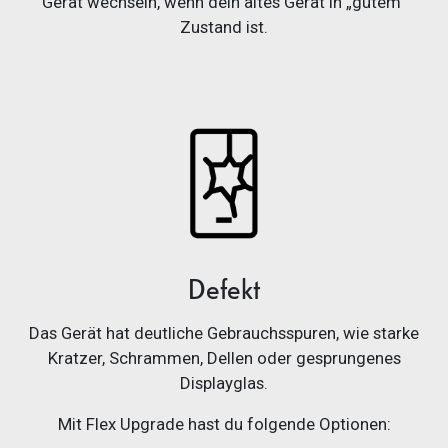
Gerät wechseln, wenn dein altes Gerät in „gutem“
Zustand ist.
Defekt
Das Gerät hat deutliche Gebrauchsspuren, wie starke
Kratzer, Schrammen, Dellen oder gesprungenes
Displayglas.
Mit Flex Upgrade hast du folgende Optionen: