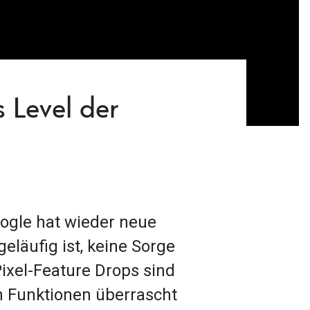
 Level der
oogle hat wieder neue
geläufig ist, keine Sorge
Pixel-Feature Drops sind
n Funktionen überrascht