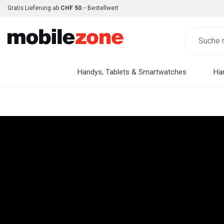
Gratis Lieferung ab
CHF 50.-
Bestellwert
Handys, Tablets & Smartwatches
Ha