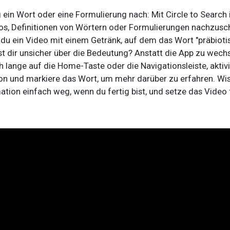
 ein Wort oder eine Formulierung nach: Mit Circle to Search i
s, Definitionen von Wörtern oder Formulierungen nachzusc
 du ein Video mit einem Getränk, auf dem das Wort "präbiotis
st dir unsicher über die Bedeutung? Anstatt die App zu wechs
h lange auf die Home-Taste oder die Navigationsleiste, aktivi
on und markiere das Wort, um mehr darüber zu erfahren. Wi
ation einfach weg, wenn du fertig bist, und setze das Video 