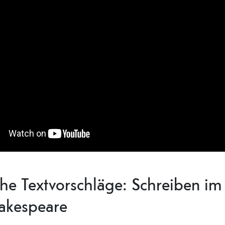
he Textvorschläge: Schreiben im 
akespeare