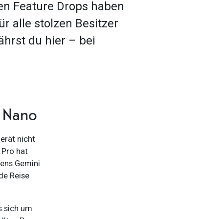
ten Feature Drops haben
 alle stolzen Besitzer
ährst du hier – bei
i Nano
erät nicht
 Pro hat
mens Gemini
de Reise
s sich um