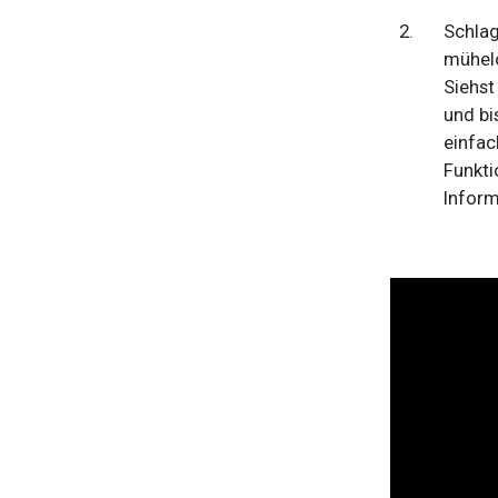
Schlag
mühelo
Siehst
und bi
einfac
Funkti
Inform