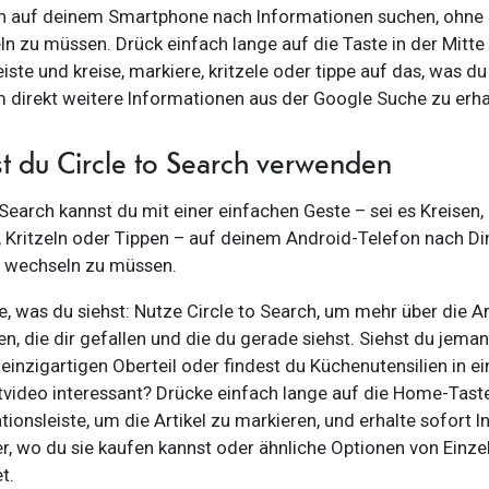
n auf deinem Smartphone nach Informationen suchen, ohne
n zu müssen. Drück einfach lange auf die Taste in der Mitte
iste und kreise, markiere, kritzele oder tippe auf das, was d
 direkt weitere Informationen aus der Google Suche zu erha
t du Circle to Search verwenden
 Search kannst du mit einer einfachen Geste – sei es Kreisen,
 Kritzeln oder Tippen – auf deinem Android-Telefon nach Di
p wechseln zu müssen.
, was du siehst: Nutze Circle to Search, um mehr über die Ar
en, die dir gefallen und die du gerade siehst. Siehst du jema
einzigartigen Oberteil oder findest du Küchenutensilien in e
video interessant? Drücke einfach lange auf die Home-Taste
tionsleiste, um die Artikel zu markieren, und erhalte sofort 
r, wo du sie kaufen kannst oder ähnliche Optionen von Einze
t.