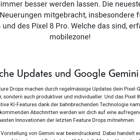
e immer besser werden lassen. Die neues
 Neuerungen mitgebracht, insbesondere für
 und des Pixel 8 Pro. Welche das sind, erf
mobilezone!
iche Updates und Google Gemin
ature Drops machen durch regelmässige Updates dein Pixel-G
r, sondern auch produktiver und individueller. Und das Pixel 8
tive KI-Features dank der bahnbrechenden Technologie na
 kommenden Abschnitten werden wir dich auf eine aufregen
uesten Innovationen der letzten Feature Drops mitnehmen.
e Vorstellung von Gemini war beeindruckend. Dabei handelt e