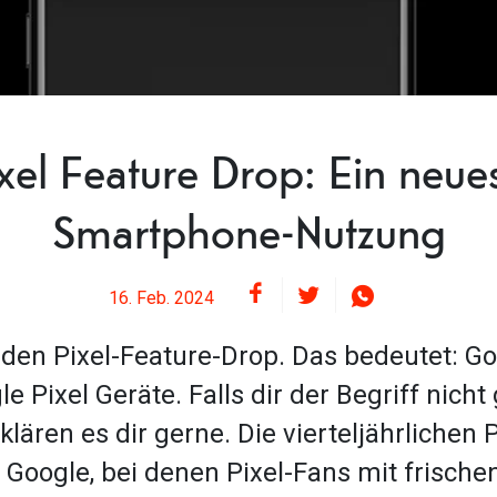
xel Feature Drop: Ein neues
Smartphone-Nutzung
16. Feb. 2024
ür den Pixel-Feature-Drop. Das bedeutet: G
 Pixel Geräte. Falls dir der Begriff nicht 
klären es dir gerne. Die vierteljährlichen 
Google, bei denen Pixel-Fans mit frische