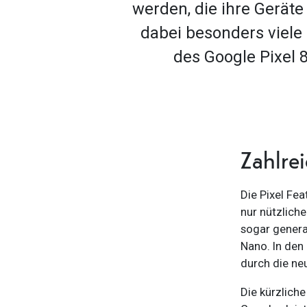
werden, die ihre Gerät
dabei besonders viele
des Google Pixel 8
Zahlre
Die Pixel Fe
nur nützliche
sogar genera
Nano. In den
durch die ne
Die kürzlich