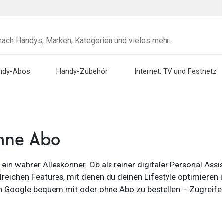
ndy-Abos
Handy-Zubehör
Internet, TV und Festnetz
ohne Abo
st ein wahrer Alleskönner. Ob als reiner digitaler Personal A
lreichen Features, mit denen du deinen Lifestyle optimieren u
on Google bequem mit oder ohne Abo zu bestellen – Zugreifen