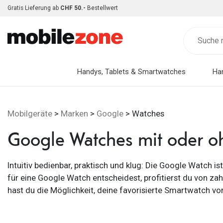
Gratis Lieferung ab
CHF 50.-
Bestellwert
Handys, Tablets & Smartwatches
Ha
Mobilgeräte
>
Marken
>
Google
> Watches
Google Watches mit oder 
Intuitiv bedienbar, praktisch und klug: Die Google Watch i
für eine Google Watch entscheidest, profitierst du von zah
hast du die Möglichkeit, deine favorisierte Smartwatch v