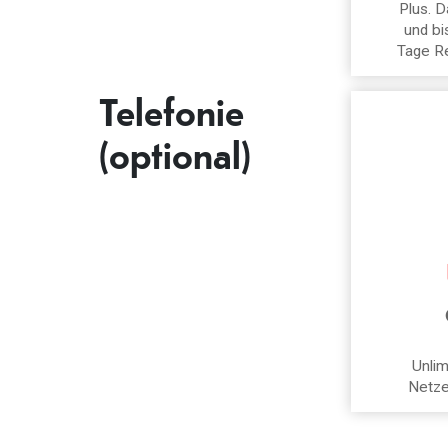
Plus. D
und bi
Tage R
Telefonie
(optional)
Unlim
Netze