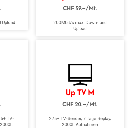
.
CHF 59.–/Mt.
d Upload
200Mbit/s max. Down- und
Upload
.
CHF 20.–/Mt.
75+ TV-
275+ TV-Sender, 7 Tage Replay,
, 2000h
2000h Aufnahmen