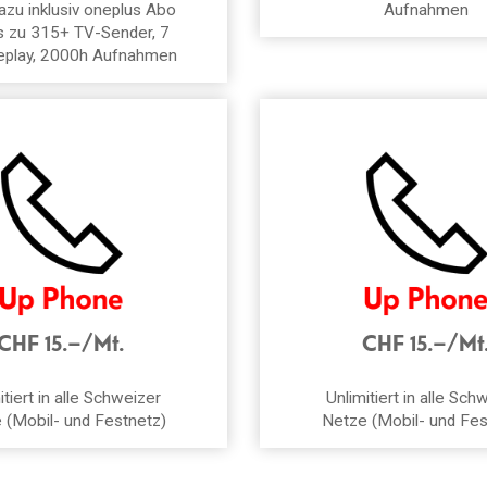
azu inklusiv oneplus Abo
Aufnahmen
s zu 315+ TV-Sender, 7
eplay, 2000h Aufnahmen
CHF 15.–/Mt.
CHF 15.–/Mt
itiert in alle Schweizer
Unlimitiert in alle Sch
 (Mobil- und Festnetz)
Netze (Mobil- und Fes