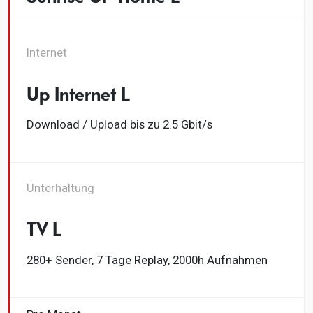
Internet
Up Internet L
Download / Upload bis zu 2.5 Gbit/s
Unterhaltung
TV L
280+ Sender, 7 Tage Replay, 2000h Aufnahmen