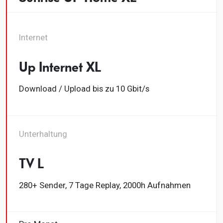
Internet
Up Internet XL
Download / Upload bis zu 10 Gbit/s
Unterhaltung
TV L
280+ Sender, 7 Tage Replay, 2000h Aufnahmen