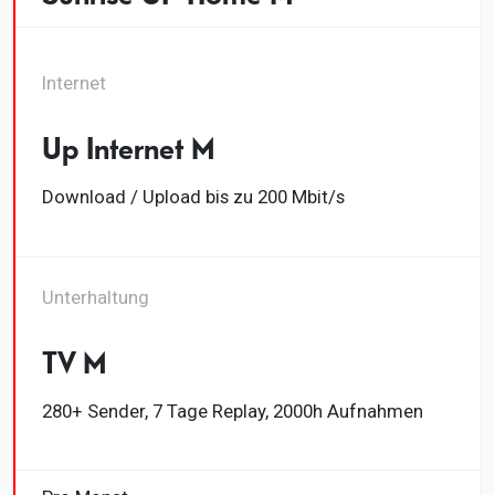
Internet
Up Internet M
Download / Upload bis zu 200 Mbit/s
Unterhaltung
TV M
280+ Sender, 7 Tage Replay, 2000h Aufnahmen