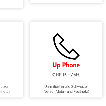
.
CHF 15.–/Mt.
weizer
Unlimitiert in alle Schweizer
tnetz)
Netze (Mobil- und Festnetz)