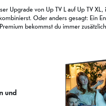
ser Upgrade von Up TV L auf Up TV XL,
 kombinierst. Oder anders gesagt: Ein E
Premium bekommst du immer zusätzlich
n und