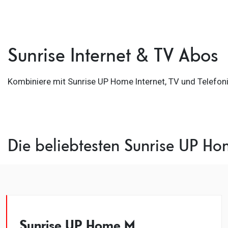
Sunrise Internet & TV Abos
Kombiniere mit Sunrise UP Home Internet, TV und Telefon
Die beliebtesten Sunrise UP Ho
Sunrise UP Home M