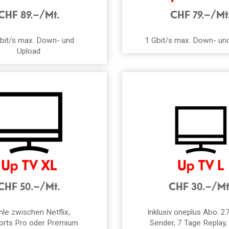
CHF 89.–/Mt.
CHF 79.–/Mt
bit/s max. Down- und
1 Gbit/s max. Down- un
Upload
CHF 50.–/Mt.
CHF 30.–/Mt
le zwischen Netflix,
Inklusiv oneplus Abo. 2
rts Pro oder Premium
Sender, 7 Tage Replay