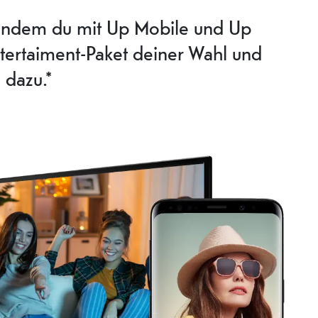
 indem du mit Up Mobile und Up
ntertaiment-Paket deiner Wahl und
 dazu.*