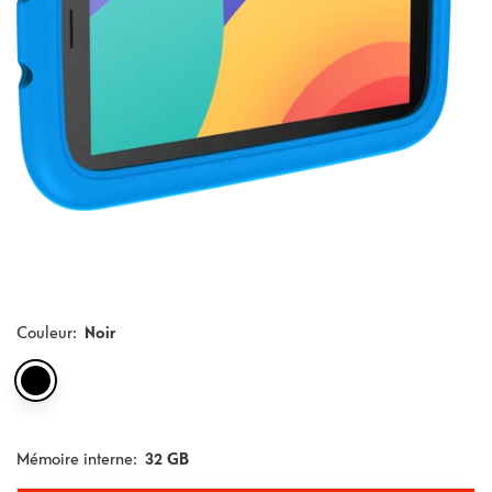
Couleur
:
Noir
Mémoire interne:
32 GB