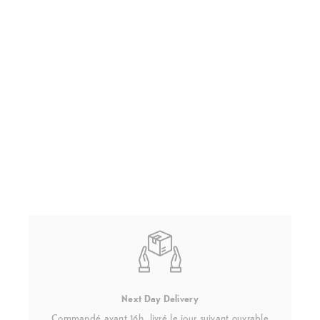
Next Day Delivery
Commandé avant 16h, livré le jour suivant ouvrable