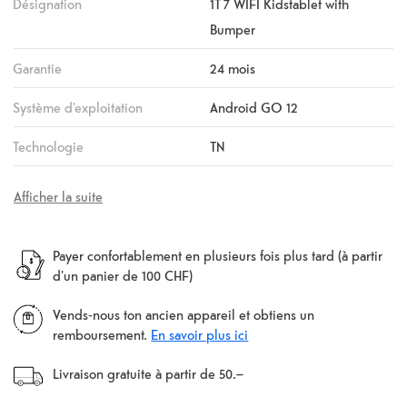
Désignation
1T 7 WIFI Kidstablet with
Bumper
Garantie
24 mois
Système d'exploitation
Android GO 12
Technologie
TN
Afficher la suite
Payer confortablement en plusieurs fois plus tard (à partir
d'un panier de 100 CHF)
Vends-nous ton ancien appareil et obtiens un
remboursement.
En savoir plus ici
Livraison gratuite à partir de 50.–