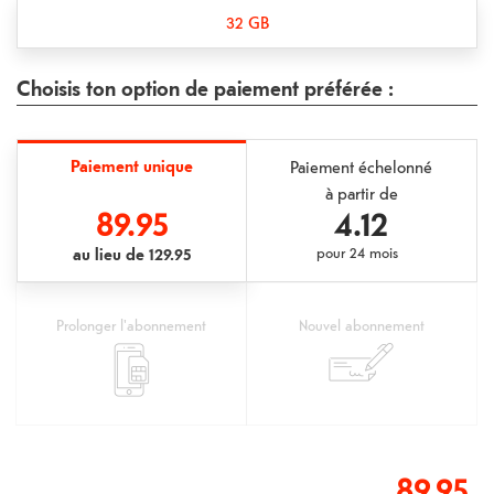
32 GB
Choisis ton option de paiement préférée :
Paiement unique
Paiement échelonné
à partir de
89.95
4.12
au lieu de
129.95
pour
24 mois
Prolonger l'abonnement
Nouvel abonnement
89.95