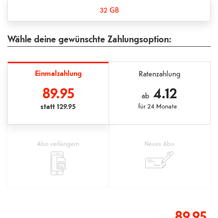
32 GB
Wähle deine gewünschte Zahlungsoption:
Einmalzahlung
Ratenzahlung
89.95
4.12
ab
statt
129.95
für
24 Monate
Abo verlängern
Neues Abo
89.95