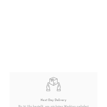
Next Day Delivery
Bis 16 Uhr bestellt, am nächsten Werktag geliefert