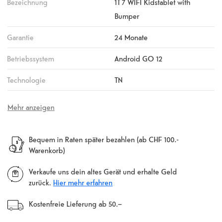
Bezeichnung
1T 7 WIFI Kidstablet with
Bumper
Garantie
24 Monate
Betriebssystem
Android GO 12
Technologie
TN
Mehr anzeigen
Bequem in Raten später bezahlen (ab CHF 100.-
Warenkorb)
Verkaufe uns dein altes Gerät und erhalte Geld
zurück.
Hier mehr erfahren
Kostenfreie Lieferung ab 50.–