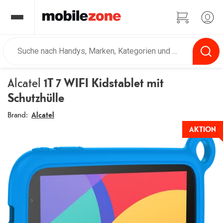
Alcatel
1T 7 WIFI Kidstablet mit
Schutzhülle
Brand:
Alcatel
AKTION