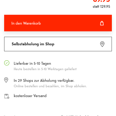
statt
129.95
In den Warenkorb
In den Warenkorb hinzugefügt
Fehlgeschlagen
Selbstabholung im Shop
Lieferbar in 5-10 Tagen
Heute bestellen in 5-10 Werktagen geliefert
In
29
Shops zur Abholung verfügbar.
Online bestellen und bezahlen, im Shop abholen.
kostenloser Versand