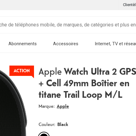
Clientè
Abonnements
Accessoires
Internet, TV et résea
Apple
Watch Ultra 2 GP
ACTION
+ Cell 49mm Boîtier en
titane Trail Loop M/L
Marque:
Apple
Couleur
:
Black