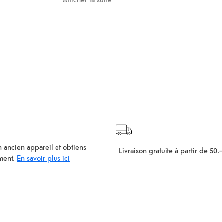
 ancien appareil et obtiens
Livraison gratuite à partir de 50.
ment.
En savoir plus ici