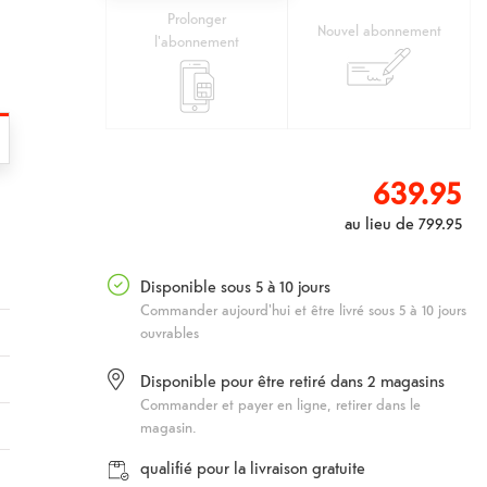
Prolonger
Nouvel abonnement
l'abonnement
639.95
au lieu de
799.95
l
Disponible sous 5 à 10 jours
Commander aujourd'hui et être livré sous 5 à 10 jours
ouvrables
Disponible pour être retiré dans
2
magasins
Commander et payer en ligne, retirer dans le
magasin.
qualifié pour la livraison gratuite