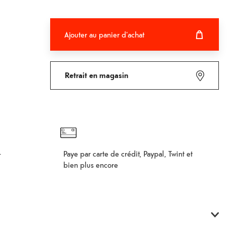
Ajouter au panier d'achat
Ajouter au panier d'achat
Fehlgeschlagen
Retrait en magasin
Paye par carte de crédit, Paypal, Twint et
–
bien plus encore