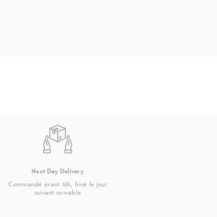
Next Day Delivery
Commandé avant 16h, livré le jour
suivant ouvrable