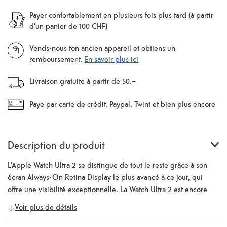
Payer confortablement en plusieurs fois plus tard (à partir
d'un panier de 100 CHF)
Vends-nous ton ancien appareil et obtiens un
remboursement.
En savoir plus ici
Livraison gratuite à partir de 50.–
Paye par carte de crédit, Paypal, Twint et bien plus encore
Description du produit
L'Apple Watch Ultra 2 se distingue de tout le reste grâce à son
écran Always-On Retina Display le plus avancé à ce jour, qui
offre une visibilité exceptionnelle. La Watch Ultra 2 est encore
plus robuste et dispose d'un verre extrêmement résistant sur la
Voir plus de détails
face avant. Elle est également étanche jusqu'à une profondeur de
100 mètres. Dans la configuration familiale, il est même possible