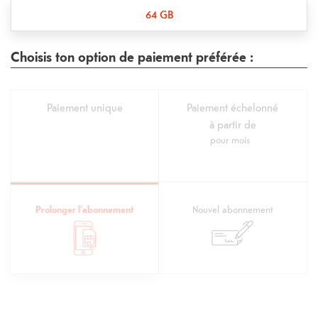
64 GB
Choisis ton option de paiement préférée :
Paiement unique
Paiement échelonné
à partir de
pour
mois
Prolonger l'abonnement
Nouvel abonnement