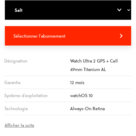
Sélectionner l'abonnement
Désignation
Watch Ultra 2 GPS + Cell
49mm Titanium AL
Garantie
12 mois
Système d'exploitation
watchOS 10
Technologie
Always-On Retina
Afficher la suite