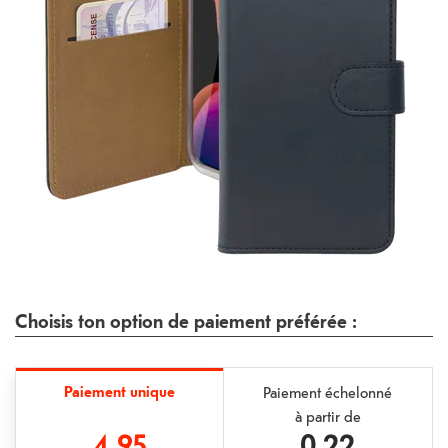
Choisis ton option de paiement préférée :
Paiement unique
Paiement échelonné
à partir de
4.95
0.22