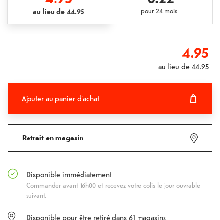
au lieu de
44.95
pour
24 mois
4.95
au lieu de
44.95
Ajouter au panier d'achat
Ajouter au panier d'achat
Fehlgeschlagen
Retrait en magasin
Disponible immédiatement
Commander avant 16h00 et recevez votre colis le jour ouvrable
suivant.
Disponible pour être retiré dans
61
magasins