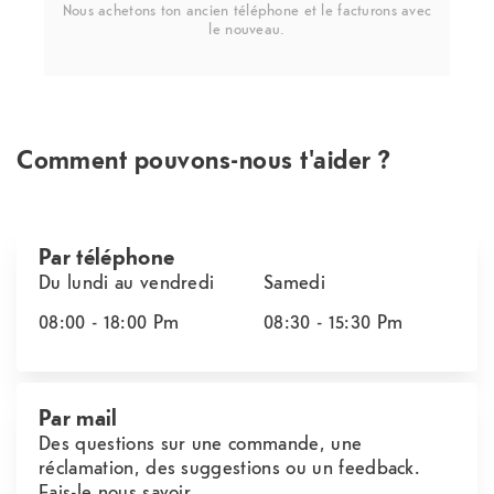
Nous achetons ton ancien téléphone et le facturons avec
le nouveau.
Comment pouvons-nous t'aider ?
Par téléphone
Du lundi au vendredi
Samedi
08:00 - 18:00
Pm
08:30 - 15:30
Pm
Par mail
Des questions sur une commande, une
réclamation, des suggestions ou un feedback.
Fais-le nous savoir.