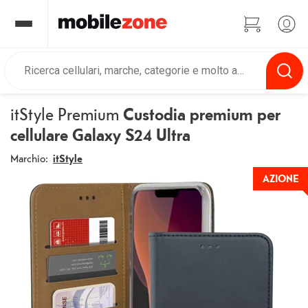
itStyle Premium
Custodia premium per
cellulare Galaxy S24 Ultra
Marchio:
itStyle
AZIONE