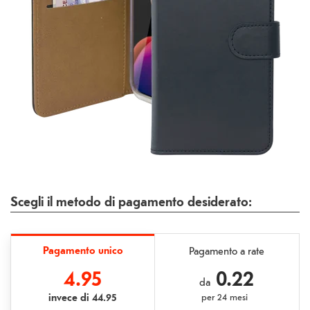
Scegli il metodo di pagamento desiderato:
Pagamento unico
Pagamento a rate
4.95
0.22
da
invece di
44.95
per
24 mesi