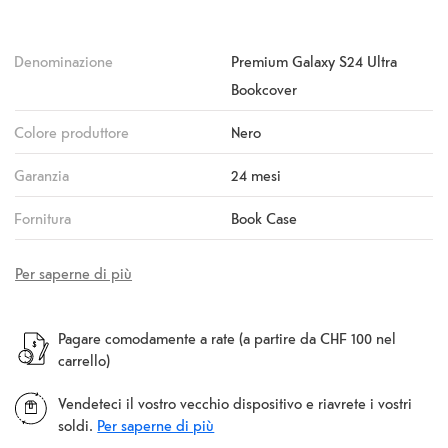
Denominazione
Premium Galaxy S24 Ultra
Bookcover
Colore produttore
Nero
Garanzia
24 mesi
Fornitura
Book Case
Per saperne di più
Pagare comodamente a rate (a partire da CHF 100 nel
carrello)
Vendeteci il vostro vecchio dispositivo e riavrete i vostri
soldi.
Per saperne di più