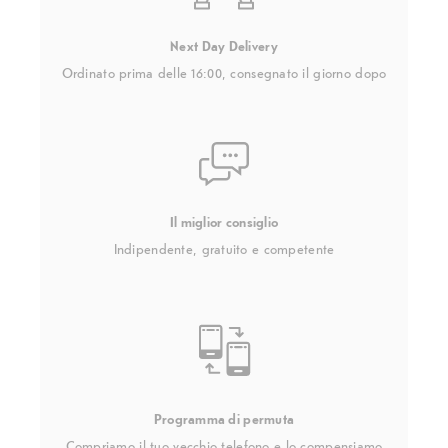
Next Day Delivery
Ordinato prima delle 16:00, consegnato il giorno dopo
Il miglior consiglio
Indipendente, gratuito e competente
Programma di permuta
Compriamo il tuo vecchio telefono e lo compensiamo