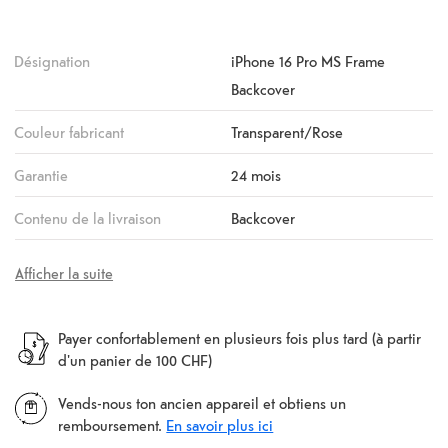
Désignation
iPhone 16 Pro MS Frame
Backcover
Couleur fabricant
Transparent/Rose
Garantie
24 mois
Contenu de la livraison
Backcover
Afficher la suite
Payer confortablement en plusieurs fois plus tard (à partir
d'un panier de 100 CHF)
Vends-nous ton ancien appareil et obtiens un
remboursement.
En savoir plus ici