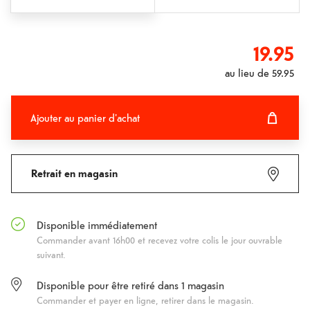
19.95
au lieu de
59.95
Ajouter au panier d'achat
Ajouter au panier d'achat
Fehlgeschlagen
Retrait en magasin
Disponible immédiatement
Commander avant 16h00 et recevez votre colis le jour ouvrable
suivant.
Disponible pour être retiré dans 1 magasin
Commander et payer en ligne, retirer dans le magasin.