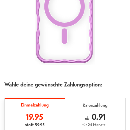
Wähle deine gewünschte Zahlungsoption:
Einmalzahlung
Ratenzahlung
19.95
0.91
ab
statt
59.95
für
24 Monate