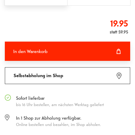
19.95
statt
59.95
In den Warenkorb
In den Warenkorb hinzugefügt
Fehlgeschlagen
Selbstabholung im Shop
Sofort lieferbar
bis 16 Uhr bestellen, am nächsten Werktag geliefert
In 1 Shop zur Abholung verfügbar.
Online bestellen und bezahlen, im Shop abholen.