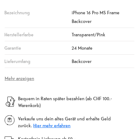
Bezeichnung
iPhone 16 Pro MS Frame
Backcover
Herstellerfarbe
Transparent/Pink
Garantie
24 Monate
Lieferumfang
Backcover
Mehr anzeigen
Bequem in Raten später bezahlen (ab CHF 100.-
Warenkorb)
Verkaufe uns dein altes Gerät und erhalte Geld
zurück.
Hier mehr erfahren
Kostenfreie Lieferung ab 50.–