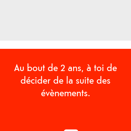
Au bout de 2 ans, à toi de
décider de la suite des
évènements.