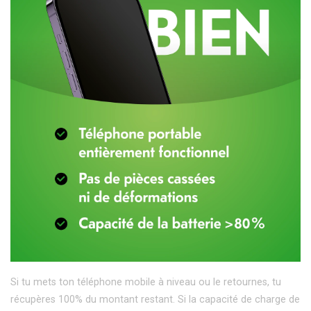
Si tu mets ton téléphone mobile à niveau ou le retournes, tu
récupères 100% du montant restant. Si la capacité de charge de