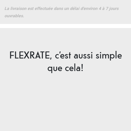
La livraison est effectuée dans un délai d'environ 4 à 7 jours
ouvrables.
FLEXRATE, c’est aussi simple
que cela!