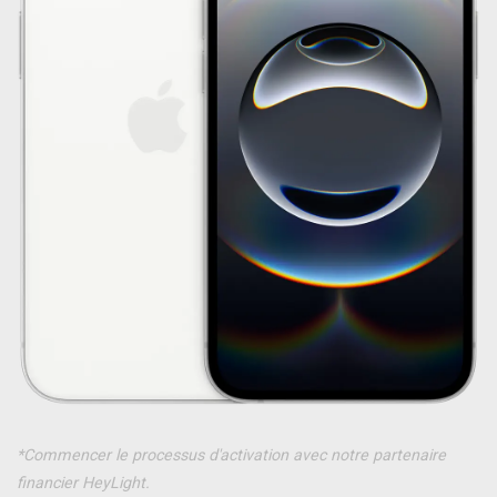
*Commencer le processus d'activation avec notre partenaire
financier HeyLight.