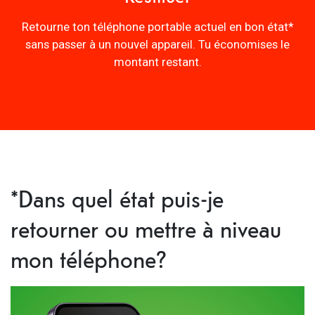
Retourne ton téléphone portable actuel en bon état*
sans passer à un nouvel appareil. Tu économises le
montant restant.
*Dans quel état puis-je
retourner ou mettre à niveau
mon téléphone?