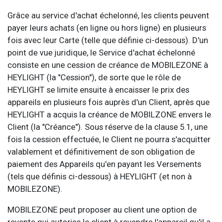
Grâce au service d'achat échelonné, les clients peuvent
payer leurs achats (en ligne ou hors ligne) en plusieurs
fois avec leur Carte (telle que définie ci-dessous). D'un
point de vue juridique, le Service d'achat échelonné
consiste en une cession de créance de MOBILEZONE à
HEYLIGHT (la "Cession"), de sorte que le rôle de
HEYLIGHT se limite ensuite à encaisser le prix des
appareils en plusieurs fois auprès d'un Client, après que
HEYLIGHT a acquis la créance de MOBILZONE envers le
Client (la "Créance"). Sous réserve de la clause 5.1, une
fois la cession effectuée, le Client ne pourra s'acquitter
valablement et définitivement de son obligation de
paiement des Appareils qu'en payant les Versements
(tels que définis ci-dessous) à HEYLIGHT (et non à
MOBILEZONE).
MOBILEZONE peut proposer au client une option de
revente qui autorise le client à revendre l'appareil qu'il a