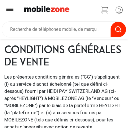
CONDITIONS GÉNÉRALES
DE VENTE
Les présentes conditions générales ("CG") s'appliquent
(i) au service d'achat échelonné (tel que défini ci-
dessous) fourni par HEIDI PAY SWITZERLAND AG (ci-
après "HEYLIGHT") à MOBILEZONE AG (le "Vendeur" ou
"MOBILEZONE") par le biais de la plateforme HEYLIGHT
(la "plateforme") et (ii) aux services fournis par
MOBILEZONE (tels que définis ci-dessous), pour les
achats d'appareils avec option de revente.