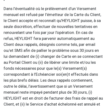
Dans l’éventualité où le prélèvement d’un Versement
mensuel est refusé par l’émetteur de la Carte du Client,
le Client accepte et reconnaît qu’HEYLIGHT puisse, à sa
seule discrétion, effectuer de nouvelles tentatives en
renouvelant une fois par jour l’opération. En cas de
refus, HEYLIGHT fera parvenir automatiquement au
Client deux rappels, désignés comme tels, par email
ou/et SMS afin de pallier le problème sous 30 jours en
lui demandant de (i) changer de Carte en se connectant
au Portail Client ou (ii) de libérer une limite et/ou les
fonds nécessaires pour que le(s) Versement(s)
correspondant à l’Echéancier soi(en)t effectués dans
les plus brefs délais. Les deux rappels contiennent,
outre le délai, l’avertissement que si un Versement
mensuel reste impayé pendant plus de 30 jours, (i)
HEYLIGHT est en droit de facturer des frais de rappel au
Client, et (ii) le Service d’achat échelonné est annulé et