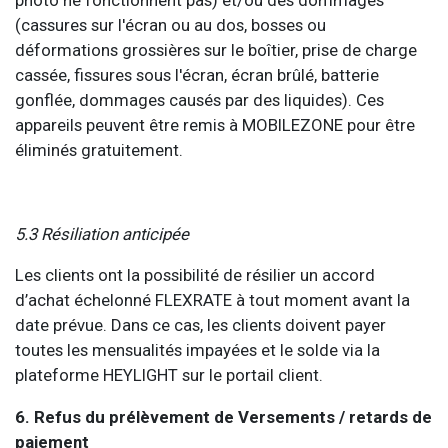
photo ne fonctionnent pas) et/ou des dommages
(cassures sur l'écran ou au dos, bosses ou
déformations grossières sur le boîtier, prise de charge
cassée, fissures sous l'écran, écran brûlé, batterie
gonflée, dommages causés par des liquides). Ces
appareils peuvent être remis à MOBILEZONE pour être
éliminés gratuitement.
5.3 Résiliation anticipée
Les clients ont la possibilité de résilier un accord
d’achat échelonné FLEXRATE à tout moment avant la
date prévue. Dans ce cas, les clients doivent payer
toutes les mensualités impayées et le solde via la
plateforme HEYLIGHT sur le portail client.
6. Refus du prélèvement de Versements / retards de
paiement