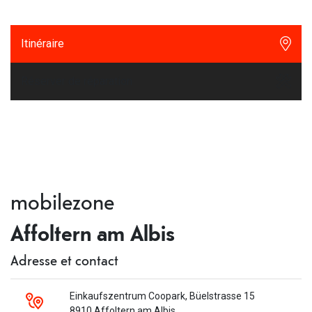
Itinéraire
Réserver de réparation
mobilezone
Affoltern am Albis
Adresse et contact
Einkaufszentrum Coopark, Büelstrasse 15
8910 Affoltern am Albis