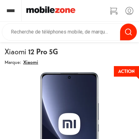
Xiaomi
12 Pro 5G
Marque:
Xiaomi
ACTION