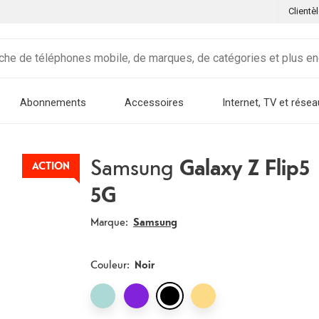
Clientè
Abonnements
Accessoires
Internet, TV et résea
Samsung
Galaxy Z Flip5
ACTION
5G
Marque:
Samsung
Couleur
:
Noir