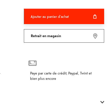
Ajouter au panier d'achat
Ajouter au panier d'achat
Fehlgeschlagen
Retrait en magasin
Paye par carte de crédit, Paypal, Twint et
–
bien plus encore