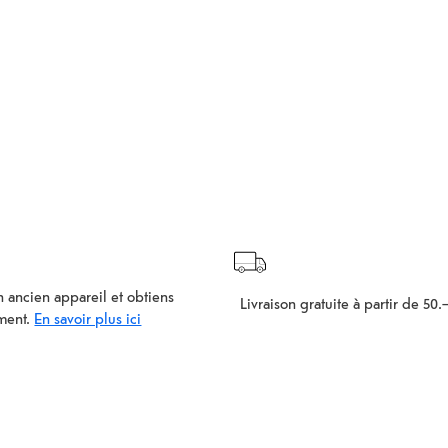
 ancien appareil et obtiens
Livraison gratuite à partir de 50.
ment.
En savoir plus ici