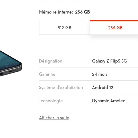
Mémoire interne:
256 GB
512 GB
256 GB
Désignation
Galaxy Z Flip5 5G
Garantie
24 mois
Système d'exploitation
Android 12
Technologie
Dynamic Amoled
Afficher la suite