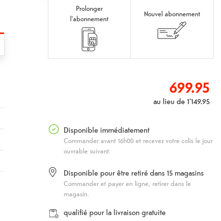
Prolonger
Nouvel abonnement
l'abonnement
699.95
au lieu de
1’149.95
Disponible immédiatement
Commander avant 16h00 et recevez votre colis le jour
ouvrable suivant.
Disponible pour être retiré dans
15
magasins
Commander et payer en ligne, retirer dans le
magasin.
qualifié pour la livraison gratuite