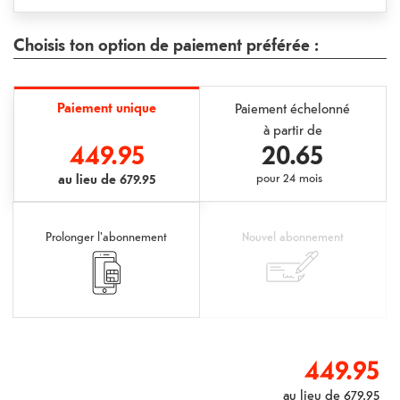
Choisis ton option de paiement préférée :
Paiement unique
Paiement échelonné
à partir de
449.95
20.65
au lieu de
679.95
pour
24 mois
Prolonger l'abonnement
Nouvel abonnement
449.95
au lieu de
679.95