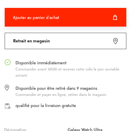
Ajouter au panier d'achat
Ajouter au panier d'achat
Fehlgeschlagen
Retrait en magasin
Disponible immédiatement
Commander avant 16h00 et recevez votre colis le jour ouvrable
suivant.
Disponible pour être retiré dans
9
magasins
Commander et payer en ligne, retirer dans le magasin.
qualifié pour la livraison gratuite
Désignation
Galaxy Watch Ultra