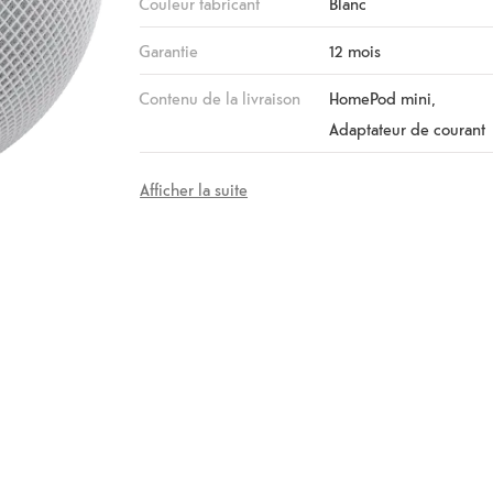
Couleur fabricant
Blanc
Garantie
12 mois
Contenu de la livraison
HomePod mini,
Adaptateur de courant
Afficher la suite