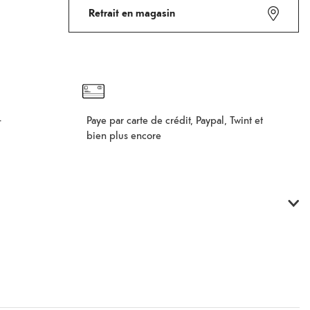
Ajouter au panier d'achat
Fehlgeschlagen
Retrait en magasin
Paye par carte de crédit, Paypal, Twint et
–
bien plus encore