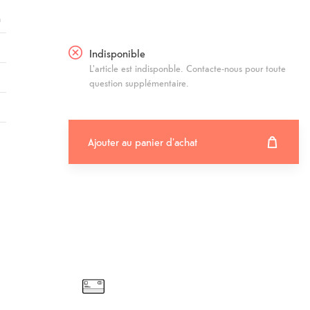
n
Indisponible
L'article est indisponble. Contacte-nous pour toute
question supplémentaire.
Ajouter au panier d'achat
Ajouter au panier d'achat
Fehlgeschlagen