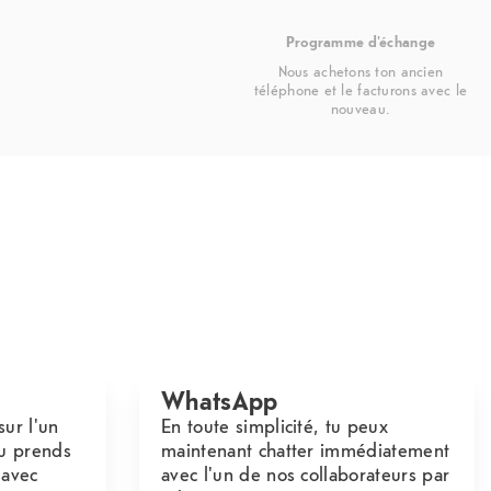
Programme d'échange
Nous achetons ton ancien
téléphone et le facturons avec le
nouveau.
WhatsApp
sur l'un
En toute simplicité, tu peux
u prends
maintenant chatter immédiatement
 avec
avec l'un de nos collaborateurs par