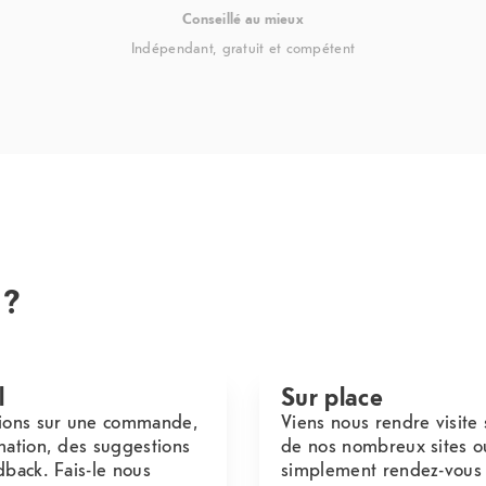
Conseillé au mieux
Indépendant, gratuit et compétent
 ?
l
Sur place
ions sur une commande,
Viens nous rendre visite 
mation, des suggestions
de nos nombreux sites o
dback. Fais-le nous
simplement rendez-vous