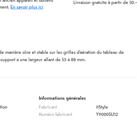
 ancien appareil et obtiens
Livraison gratuite à partir de 50.
ment.
En savoir plus ici
e manière sûre et stable sur les grilles d’aération du tableau de
 support a une largeur allant de 53 à 88 mm.
Informations générales
tion
Fabricant
itStyle
Numéro fabricant
Y9000SU12