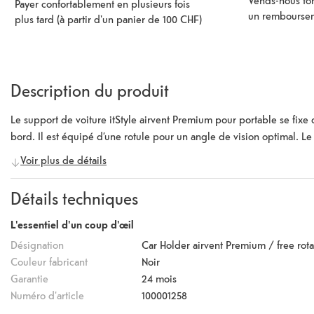
Vends-nous ton
Payer confortablement en plusieurs fois
un rembourse
plus tard (à partir d'un panier de 100 CHF)
Description du produit
Le support de voiture itStyle airvent Premium pour portable se fixe d
bord. Il est équipé d’une rotule pour un angle de vision optimal. Le
Voir plus de détails
Détails techniques
L'essentiel d'un coup d'œil
Désignation
Car Holder airvent Premium / free rota
Couleur fabricant
Noir
Garantie
24 mois
Numéro d'article
100001258