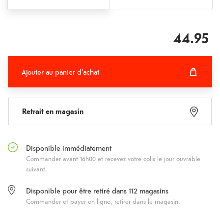
44.95
Ajouter au panier d'achat
Ajouter au panier d'achat
Fehlgeschlagen
Retrait en magasin
Disponible immédiatement
Commander avant 16h00 et recevez votre colis le jour ouvrable
suivant.
Disponible pour être retiré dans
112
magasins
Commander et payer en ligne, retirer dans le magasin.