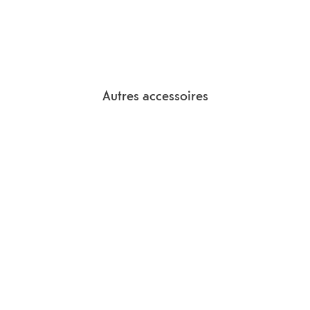
Autres accessoires