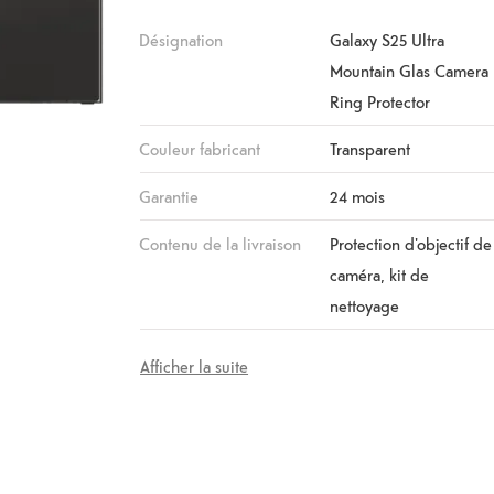
Désignation
Galaxy S25 Ultra
Mountain Glas Camera
Ring Protector
Couleur fabricant
Transparent
Garantie
24 mois
Contenu de la livraison
Protection d'objectif de
caméra, kit de
nettoyage
Afficher la suite