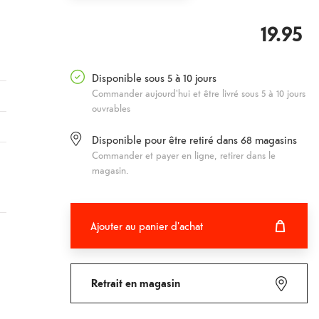
19.95
Disponible sous 5 à 10 jours
Commander aujourd'hui et être livré sous 5 à 10 jours
ouvrables
Disponible pour être retiré dans
68
magasins
Commander et payer en ligne, retirer dans le
magasin.
Ajouter au panier d'achat
Ajouter au panier d'achat
Fehlgeschlagen
Retrait en magasin