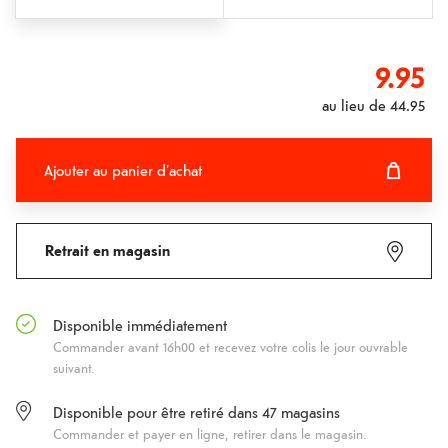
9.95
au lieu de
44.95
Ajouter au panier d'achat
Ajouter au panier d'achat
Fehlgeschlagen
Retrait en magasin
Disponible immédiatement
Commander avant 16h00 et recevez votre colis le jour ouvrable
suivant.
Disponible pour être retiré dans
47
magasins
Commander et payer en ligne, retirer dans le magasin.