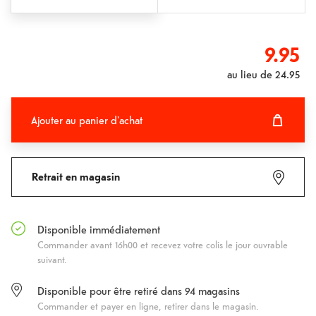
9.95
au lieu de
24.95
Ajouter au panier d'achat
Ajouter au panier d'achat
Fehlgeschlagen
Retrait en magasin
Disponible immédiatement
Commander avant 16h00 et recevez votre colis le jour ouvrable
suivant.
Disponible pour être retiré dans
94
magasins
Commander et payer en ligne, retirer dans le magasin.