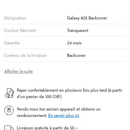
Désignation
Galaxy A55 Backcover
Couleur fabricant
Transparent
Garantie
24 mois
Contenu de la livraison
Backcover
Afficher la suite
Payer confortablement en plusieurs fois plus tard (à partir
d'un panier de 100 CHF)
Vends-nous ton ancien appareil et obtiens un
remboursement.
En savoir plus ici
Livraison gratuite à partir de 50.–