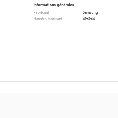
Informations générales
Fabricant
Samsung
Numéro fabricant
496944
9.
)