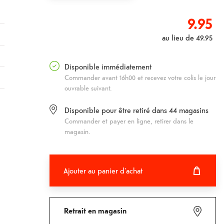
9.95
au lieu de
49.95
Disponible immédiatement
Commander avant 16h00 et recevez votre colis le jour
ouvrable suivant.
Disponible pour être retiré dans
44
magasins
Commander et payer en ligne, retirer dans le
magasin.
Ajouter au panier d'achat
Ajouter au panier d'achat
Fehlgeschlagen
Retrait en magasin