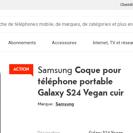
Clientè
Abonnements
Accessoires
Internet, TV et résea
Samsung
Coque pour
ACTION
téléphone portable
Galaxy S24 Vegan cuir
Marque:
Samsung
Désignation
Galaxy S24 Vegan