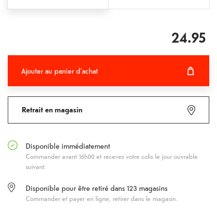
24.95
Ajouter au panier d'achat
Ajouter au panier d'achat
Fehlgeschlagen
Retrait en magasin
Disponible immédiatement
Commander avant 16h00 et recevez votre colis le jour ouvrable
suivant.
Disponible pour être retiré dans
123
magasins
Commander et payer en ligne, retirer dans le magasin.