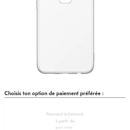
Choisis ton option de paiement préférée :
Paiement échelonné
à partir de
pour
mois