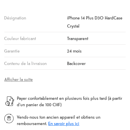
Désignation
iPhone 14 Plus D3O HardCase
Crystal
Couleur fabricant
Transparent
Garantie
24 mois
Contenu de la livraison
Backcover
Afficher la suite
Payer confortablement en plusieurs fois plus tard (à partir
d'un panier de 100 CHF)
Vends-nous ton ancien appareil et obtiens un
remboursement.
En savoir plus ici