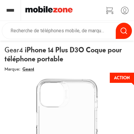
Gear4
iPhone 14 Plus D3O Coque pour
téléphone portable
Marque:
Gear4
ACTION