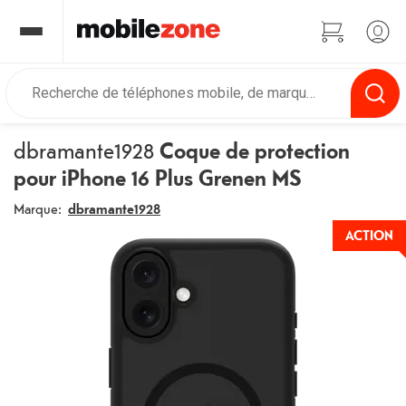
dbramante1928
Coque de protection
pour iPhone 16 Plus Grenen MS
Marque:
dbramante1928
ACTION