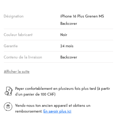
Désignation
iPhone 16 Plus Grenen MS
Backcover
Couleur fabricant
Noir
Garantie
24 mois
Contenu de la livraison
Backcover
Afficher la suite
Payer confortablement en plusieurs fois plus tard (à partir
d'un panier de 100 CHF)
Vends-nous ton ancien appareil et obtiens un
remboursement.
En savoir plus ici