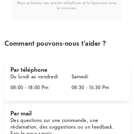
Nous achetons ton ancien téléphone et le facturons avec
le nouveau.
Comment pouvons-nous t'aider ?
Par téléphone
Du lundi au vendredi
Samedi
08:00 - 18:00
Pm
08:30 - 15:30
Pm
Par mail
Des questions sur une commande, une
réclamation, des suggestions ou un feedback.
Fais-le nous savoir.