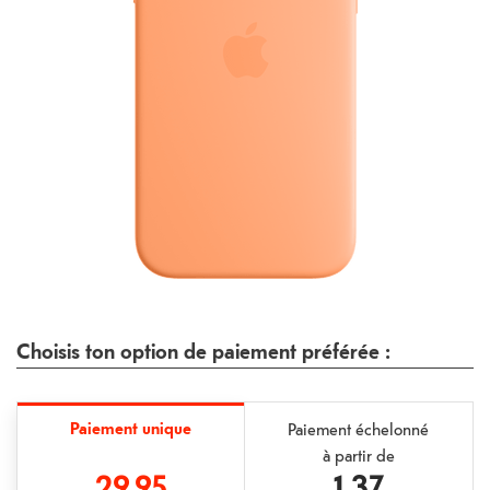
Choisis ton option de paiement préférée :
Paiement unique
Paiement échelonné
à partir de
29.95
1.37