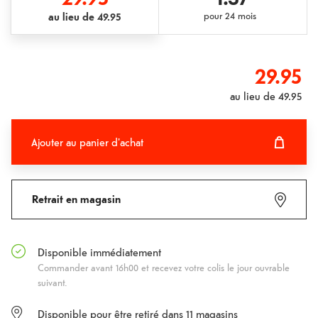
au lieu de
49.95
pour
24 mois
29.95
au lieu de
49.95
Ajouter au panier d'achat
Ajouter au panier d'achat
Fehlgeschlagen
Retrait en magasin
Disponible immédiatement
Commander avant 16h00 et recevez votre colis le jour ouvrable
suivant.
Disponible pour être retiré dans
11
magasins