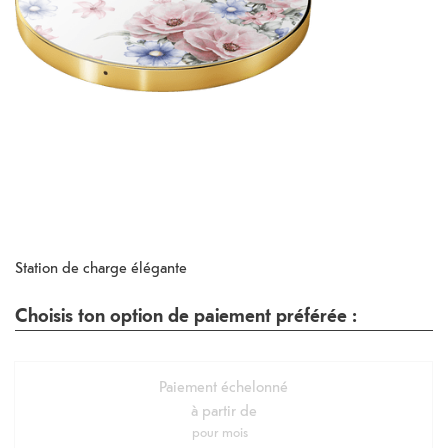
Station de charge élégante
Choisis ton option de paiement préférée :
Paiement échelonné
à partir de
pour
mois