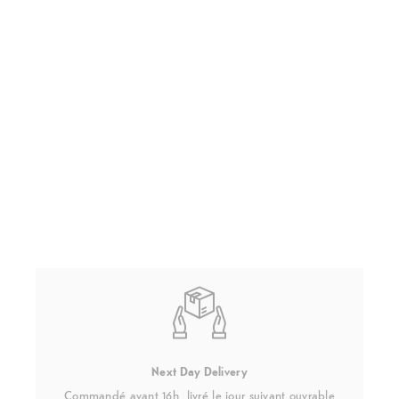
Next Day Delivery
Commandé avant 16h, livré le jour suivant ouvrable