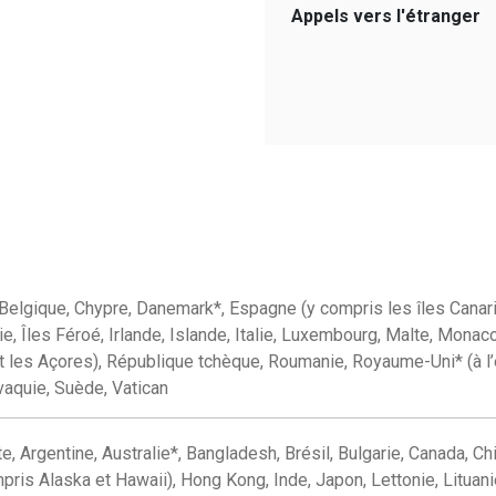
Appels vers l'étranger
 Belgique, Chypre, Danemark*, Espagne (y compris les îles Canarie
rie, Îles Féroé, Irlande, Islande, Italie, Luxembourg, Malte, Mon
t les Açores), République tchèque, Roumanie, Royaume-Uni* (à l
vaquie, Suède, Vatican
, Argentine, Australie*, Bangladesh, Brésil, Bulgarie, Canada, Chi
pris Alaska et Hawaii), Hong Kong, Inde, Japon, Lettonie, Lituani