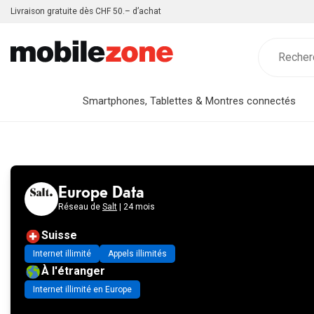
Livraison gratuite dès CHF 50.– d’achat
Smartphones, Tablettes & Montres connectés
Europe Data
Réseau de
Salt
| 24 mois
Suisse
Internet illimité
Appels illimités
À l'étranger
Internet illimité en Europe