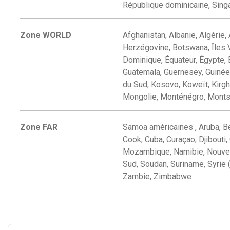
République dominicaine, Singa
Zone WORLD
Afghanistan, Albanie, Algérie,
Herzégovine, Botswana, Îles V
Dominique, Équateur, Égypte, 
Guatemala, Guernesey, Guinée, 
du Sud, Kosovo, Koweït, Kirgh
Mongolie, Monténégro, Monts
Zone FAR
Samoa américaines , Aruba, B
Cook, Cuba, Curaçao, Djibouti,
Mozambique, Namibie, Nouvell
Sud, Soudan, Suriname, Syrie 
Zambie, Zimbabwe