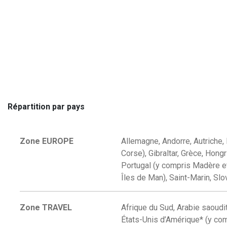
Répartition par pays
Zone EUROPE
Allemagne, Andorre, Autriche,
Corse), Gibraltar, Grèce, Hong
Portugal (y compris Madère e
Îles de Man), Saint-Marin, Slo
Zone TRAVEL
Afrique du Sud, Arabie saoudite
États-Unis d’Amérique* (y com