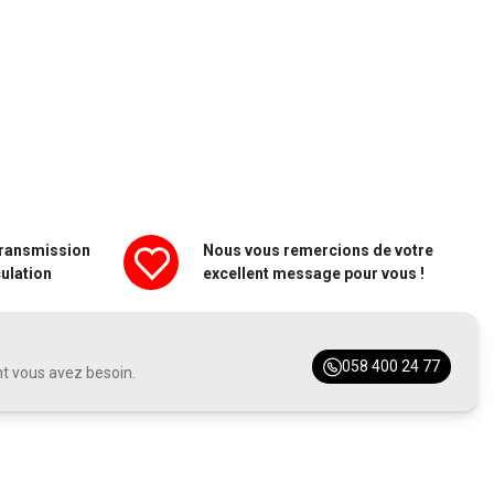
transmission
Nous vous remercions de votre
ulation
excellent message pour vous !
058 400 24 77
nt vous avez besoin.