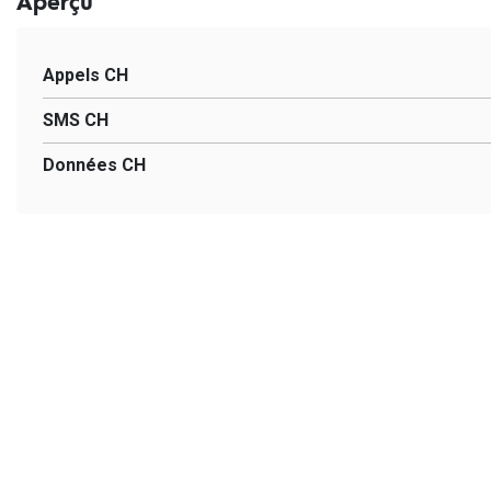
Aperçu
Appels CH
SMS CH
Données CH