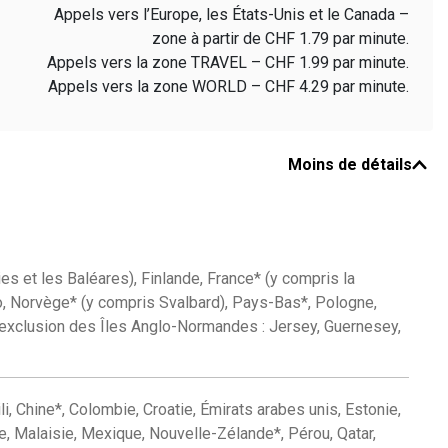
Appels vers l’Europe, les États-Unis et le Canada –
zone à partir de CHF 1.79 par minute.
Appels vers la zone TRAVEL – CHF 1.99 par minute.
Appels vers la zone WORLD – CHF 4.29 par minute.
Moins de détails
s et les Baléares), Finlande, France* (y compris la
aco, Norvège* (y compris Svalbard), Pays-Bas*, Pologne,
’exclusion des Îles Anglo-Normandes : Jersey, Guernesey,
li, Chine*, Colombie, Croatie, Émirats arabes unis, Estonie,
e, Malaisie, Mexique, Nouvelle-Zélande*, Pérou, Qatar,