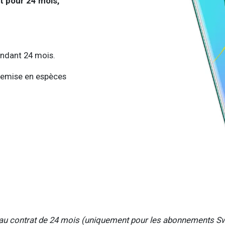
t pour 24 mois,
endant 24 mois.
emise en espèces
eau contrat de 24 mois (uniquement pour les abonnements Sw