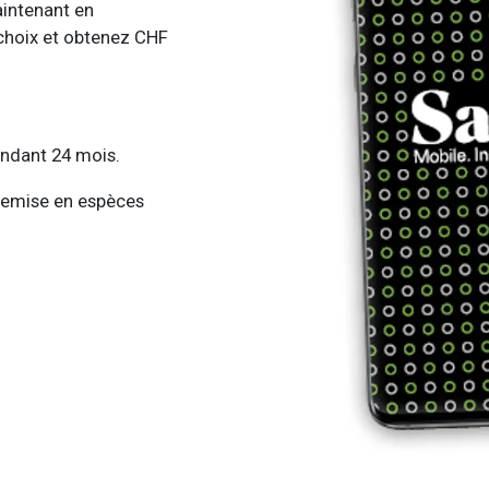
intenant en
choix et obtenez CHF
endant 24 mois.
emise en espèces