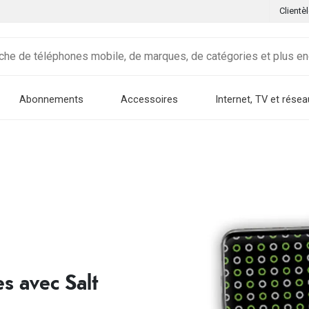
Clientè
Abonnements
Accessoires
Internet, TV et résea
s avec Salt