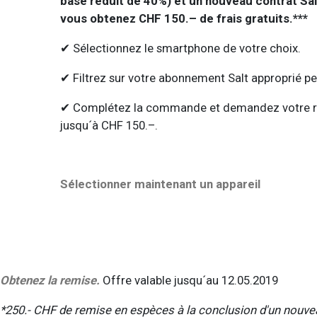
base réduit de 40%) et un nouveau contrat Sal
vous obtenez CHF 150.– de frais gratuits.***
✔ Sélectionnez le smartphone de votre choix.
✔ Filtrez sur votre abonnement Salt approprié p
✔ Complétez la commande et demandez votre r
jusqu´à CHF 150.–.
Sélectionner maintenant un appareil
Obtenez la remise.
Offre valable jusqu´au 12.05.2019
*250.- CHF de remise en espèces à la conclusion d'un nouv