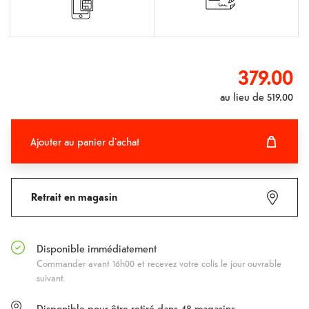
379.00
au lieu de
519.00
Ajouter au panier d'achat
Ajouter au panier d'achat
Fehlgeschlagen
Retrait en magasin
Disponible immédiatement
Commander avant 16h00 et recevez votre colis le jour ouvrable
suivant.
Disponible pour être retiré dans
48
magasins