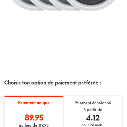
Choisis ton option de paiement préférée :
Paiement unique
Paiement échelonné
à partir de
89.95
4.12
au lieu de
119.95
pour
24 mois