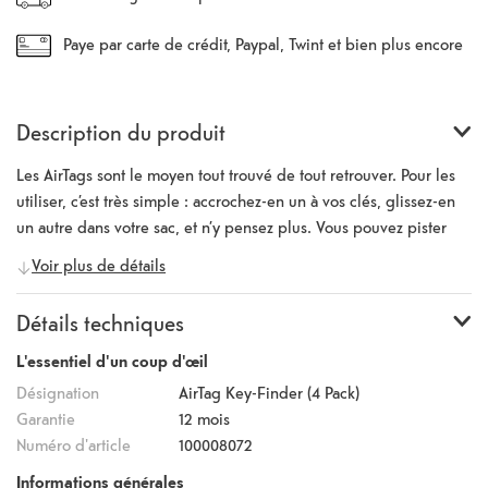
Paye par carte de crédit, Paypal, Twint et bien plus encore
Description du produit
Les AirTags sont le moyen tout trouvé de tout retrouver. Pour les
utiliser, c’est très simple : accrochez-en un à vos clés, glissez-en
un autre dans votre sac, et n’y pensez plus. Vous pouvez pister
vos objets dans l’app Localiser. Avec les AirTags, plus rien ne vous
Voir plus de détails
échappe.
Détails techniques
L'essentiel d'un coup d'œil
Désignation
AirTag Key-Finder (4 Pack)
Garantie
12 mois
Numéro d'article
100008072
Informations générales