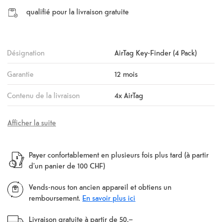
qualifié pour la livraison gratuite
Désignation
AirTag Key-Finder (4 Pack)
Garantie
12 mois
Contenu de la livraison
4x AirTag
Afficher la suite
Payer confortablement en plusieurs fois plus tard (à partir
d'un panier de 100 CHF)
Vends-nous ton ancien appareil et obtiens un
remboursement.
En savoir plus ici
Livraison gratuite à partir de 50.–