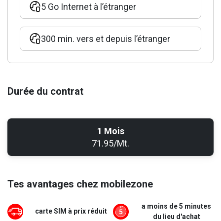
5 Go Internet à l’étranger
300 min. vers et depuis l’étranger
Durée du contrat
1 Mois
71.95/Mt.
Tes avantages chez mobilezone
a moins de 5 minutes
carte SIM à prix réduit
du lieu d'achat