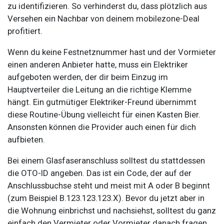
zu identifizieren. So verhinderst du, dass plötzlich aus
Versehen ein Nachbar von deinem mobilezone-Deal
profitiert.
Wenn du keine Festnetznummer hast und der Vormieter
einen anderen Anbieter hatte, muss ein Elektriker
aufgeboten werden, der dir beim Einzug im
Hauptverteiler die Leitung an die richtige Klemme
hängt. Ein gutmütiger Elektriker-Freund übernimmt
diese Routine-Übung vielleicht für einen Kasten Bier.
Ansonsten können die Provider auch einen für dich
aufbieten.
Bei einem Glasfaseranschluss solltest du stattdessen
die OTO-ID angeben. Das ist ein Code, der auf der
Anschlussbuchse steht und meist mit A oder B beginnt
(zum Beispiel B.123.123.123.X). Bevor du jetzt aber in
die Wohnung einbrichst und nachsiehst, solltest du ganz
einfach den Vermieter oder Vormieter danach fragen.