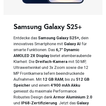
Samsung Galaxy S25+
Entdecke das
Samsung Galaxy S25+,
dein
innovatives Smartphone mit
Galaxy AI
für
smarte Funktionen. Das
6,7″ Dynamic
AMOLED 2X Display
bietet atemberaubende
Klarheit. Die
Dreifach-Kamera
mit 50 MP,
Ultraweitwinkel und 3x Zoom sowie die 12
MP Frontkamera liefern beeindruckende
Aufnahmen. Mit
12 GB RAM
, bis zu
512 GB
Speicher
und einem
4'900 mAh Akku
geniesst du maximale Performance.
Robustes Design dank
Armor Aluminium 2.0
und
IP68-Zertifizierung
. Jetzt das
Galaxy