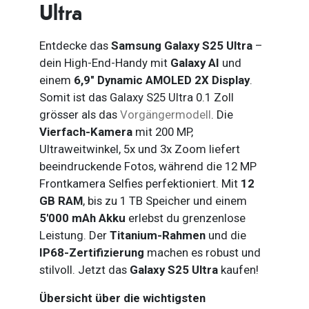
Ultra
Entdecke das
Samsung Galaxy S25 Ultra
–
dein High-End-Handy mit
Galaxy AI
und
einem
6,9″ Dynamic AMOLED 2X Display
.
Somit ist das Galaxy S25 Ultra 0.1 Zoll
grösser als das
Vorgängermodell
. Die
Vierfach-Kamera
mit 200 MP,
Ultraweitwinkel, 5x und 3x Zoom liefert
beeindruckende Fotos, während die 12 MP
Frontkamera Selfies perfektioniert. Mit
12
GB RAM
, bis zu 1 TB Speicher und einem
5'000 mAh Akku
erlebst du grenzenlose
Leistung. Der
Titanium-Rahmen
und die
IP68-Zertifizierung
machen es robust und
stilvoll. Jetzt das
Galaxy S25 Ultra
kaufen!
Übersicht über die wichtigsten