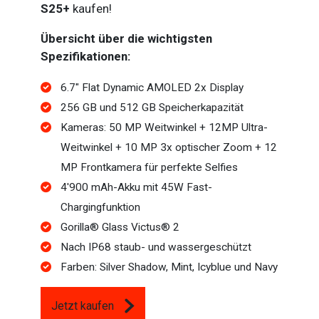
S25+
kaufen!
Übersicht über die wichtigsten
Spezifikationen:
6.7" Flat Dynamic AMOLED 2x Display
256 GB und 512 GB Speicherkapazität
Kameras: 50 MP Weitwinkel + 12MP Ultra-
Weitwinkel + 10 MP 3x optischer Zoom + 12
MP Frontkamera für perfekte Selfies
4'900 mAh-Akku mit 45W Fast-
Chargingfunktion
Gorilla® Glass Victus® 2
Nach IP68 staub- und wassergeschützt
Farben: Silver Shadow, Mint, Icyblue und Navy
Jetzt kaufen