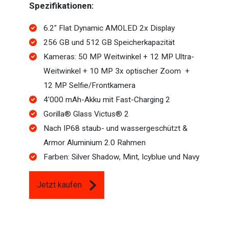
Spezifikationen:
6.2" Flat Dynamic AMOLED 2x Display
256 GB und 512 GB Speicherkapazität
Kameras: 50 MP Weitwinkel + 12 MP Ultra-
Weitwinkel + 10 MP 3x optischer Zoom +
12 MP Selfie/Frontkamera
4'000 mAh-Akku mit Fast-Charging 2
Gorilla® Glass Victus® 2
Nach IP68 staub- und wassergeschützt &
Armor Aluminium 2.0 Rahmen
Farben: Silver Shadow, Mint, Icyblue und Navy
Jetzt kaufen