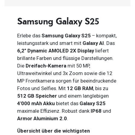
Samsung Galaxy S25
Erlebe das
Samsung Galaxy S25
– kompakt,
leistungsstark und smart mit
Galaxy AI
. Das
6,2″ Dynamic AMOLED 2X Display
liefert
brillante Farben und flüssige Darstellungen.
Die
Dreifach-Kamera
mit 50 MP,
Ultraweitwinkel und 3x Zoom sowie die 12
MP Frontkamera sorgen für beeindruckende
Fotos und Selfies. Mit
12 GB RAM
, bis zu
512 GB Speicher
und einem langlebigen
4'000 mAh Akku
bietet das
Galaxy S25
maximale Effizienz. Robust dank
IP68
und
Armor Aluminium 2.0
.
Übersicht über die wichtigsten