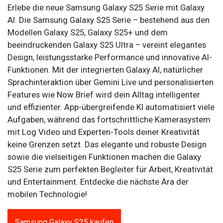
Erlebe die neue Samsung Galaxy S25 Serie mit Galaxy
AI. Die Samsung Galaxy S25 Serie – bestehend aus den
Modellen Galaxy S25, Galaxy S25+ und dem
beeindruckenden Galaxy S25 Ultra – vereint elegantes
Design, leistungsstarke Performance und innovative AI-
Funktionen. Mit der integrierten Galaxy AI, natürlicher
Sprachinteraktion über Gemini Live und personalisierten
Features wie Now Brief wird dein Alltag intelligenter
und effizienter. App-übergreifende KI automatisiert viele
Aufgaben, während das fortschrittliche Kamerasystem
mit Log Video und Experten-Tools deiner Kreativität
keine Grenzen setzt. Das elegante und robuste Design
sowie die vielseitigen Funktionen machen die Galaxy
S25 Serie zum perfekten Begleiter für Arbeit, Kreativität
und Entertainment. Entdecke die nächste Ära der
mobilen Technologie!
Samsung Galaxy S25 kaufen