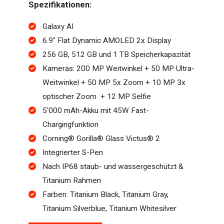
Spezifikationen:
Galaxy AI
6.9" Flat Dynamic AMOLED 2x Display
256 GB, 512 GB und 1 TB Speicherkapazität
Kameras: 200 MP Weitwinkel + 50 MP Ultra-
Weitwinkel + 50 MP 5x Zoom + 10 MP 3x
optischer Zoom + 12 MP Selfie
5'000 mAh-Akku mit 45W Fast-
Chargingfunktion
Corning® Gorilla® Glass Victus® 2
Integrierter S-Pen
Nach IP68 staub- und wassergeschützt &
Titanium Rahmen
Farben: Titanium Black, Titanium Gray,
Titanium Silverblue, Titanium Whitesilver