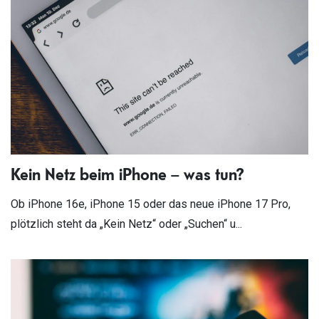
Kein Netz beim iPhone – was tun?
Ob iPhone 16e, iPhone 15 oder das neue iPhone 17 Pro,
plötzlich steht da „Kein Netz“ oder „Suchen“ u...