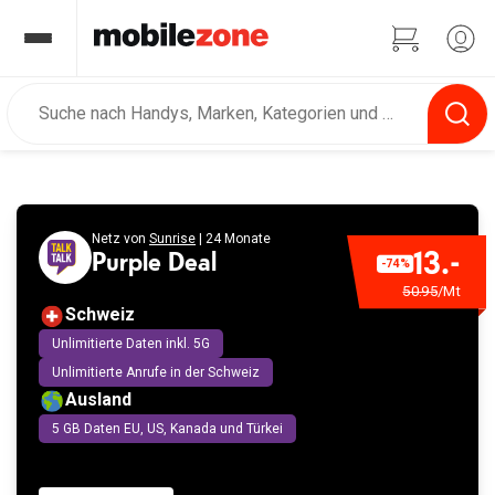
Netz von
Sunrise
| 24 Monate
13.-
Purple Deal
-74%
50.95
/Mt
Schweiz
Unlimitierte Daten inkl. 5G
Unlimitierte Anrufe in der Schweiz
Ausland
5 GB Daten EU, US, Kanada und Türkei