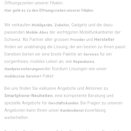
Öffnungszeiten unserer Filialen.
.
Hier geht es zu den Öffnungszeiten unserer Filialen
Wir verkaufen
,
, Gadgets und die dazu
Mobilgeräte
Zubehör
passenden
der wichtigsten Mobilfunkanbieter der
Mobile-Abos
Schweiz. Als Partner aller grossen
und
Hersteller
Provider
finden wir unabhängig die Lösung, die am besten zu Ihnen passt.
Daneben bieten wir eine breite Palette an
für ein
Services
sorgenfreies, mobiles Leben an, wie
,
Reparaturen
oder Rundum Lösungen wie unser
Handyversicherungen
Paket.
mobilezone Service+
Bei uns finden Sie exklusive Angebote und Aktionen zu
Smartphone-Neuheiten
, eine kompetente Beratung und
spezielle Angebote für
. Bei Fragen zu unseren
Geschäftskunden
Angeboten kann Ihnen unser
zuverlässig
Kundendienst
weiterhelfen.