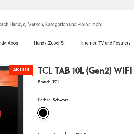
ndy-Abos
Handy-Zubehör
Internet, TV und Festnetz
TCL
TAB 10L (Gen2) WIFI
AKTION
Brand:
TCL
Farbe
:
Schwarz