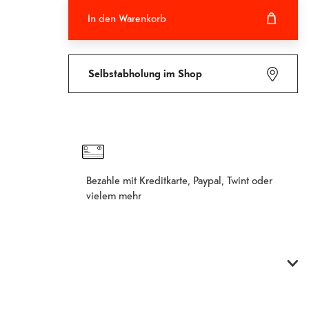
In den Warenkorb
In den Warenkorb hinzugefügt
Fehlgeschlagen
Selbstabholung im Shop
Bezahle mit Kreditkarte, Paypal, Twint oder
vielem mehr