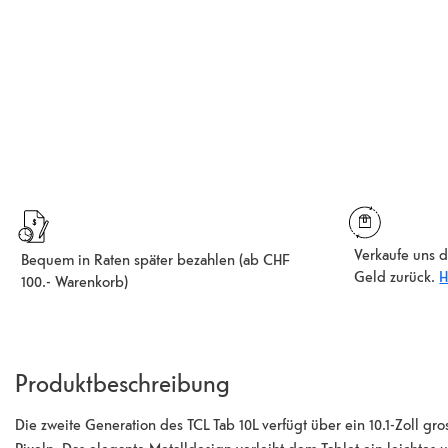
Verkaufe uns d
Bequem in Raten später bezahlen (ab CHF
Geld zurück.
H
100.- Warenkorb)
Produktbeschreibung
Die zweite Generation des TCL Tab 10L verfügt über ein 10.1-Zoll gr
Pixeln. Das elegante Metalldesign verleiht dem Tablet ein leichte