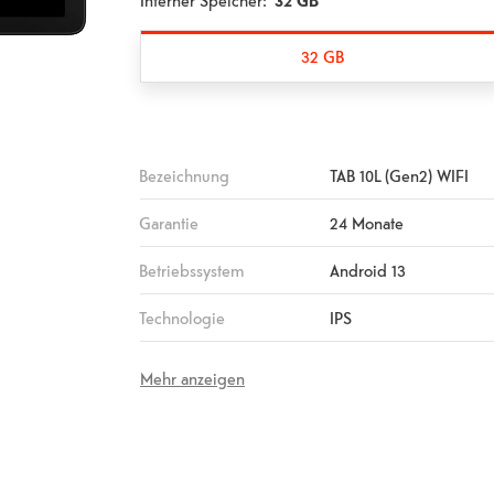
Interner Speicher:
32 GB
32 GB
Bezeichnung
TAB 10L (Gen2) WIFI
Garantie
24 Monate
Betriebssystem
Android 13
Technologie
IPS
Mehr anzeigen