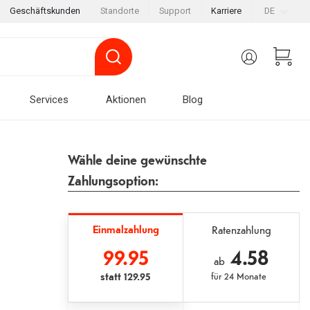
Geschäftskunden
Standorte
Support
Karriere
DE
Services
Aktionen
Blog
Wähle deine gewünschte
Zahlungsoption:
Einmalzahlung
Ratenzahlung
99.95
4.58
ab
statt
129.95
für
24 Monate