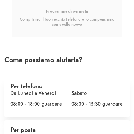
Programma di permuta
Compriamo il tuo vecchio telefono e lo compensiamo
con quello nuovo
Come possiamo aiutarla?
Per telefono
Da Lunedi a Venerdi
Sabato
08:00 - 18:00
guardare
08:30 - 15:30
guardare
Per posta