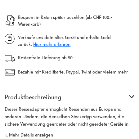
Bequem in Raten später bezahlen (ab CHF 100.-
Warenkorb)
Verkaufe uns dein altes Gerät und erhalte Geld
zurück.
Hier mehr erfahren
Kostenfreie Lieferung ab 50.–
Bezahle mit Kreditkarte, Paypal, Twint oder vielem mehr
Produktbeschreibung
Dieser Reiseadapter ermöglicht Reisenden aus Europa und
anderen Ländern, die denselben Steckertyp verwenden, die
sichere Verwendung geerdeter oder nicht geerdeter Geräte in
Grossbritannien, Irland, Singapur, Hongkong, Zypern, Bahrain,
Mehr Details anzeigen
Uganda und anderen Ländern, die dieselbe Steckdose