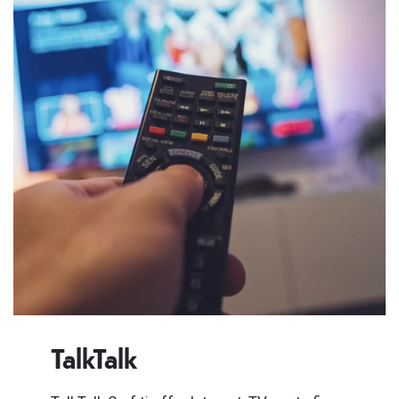
TalkTalk