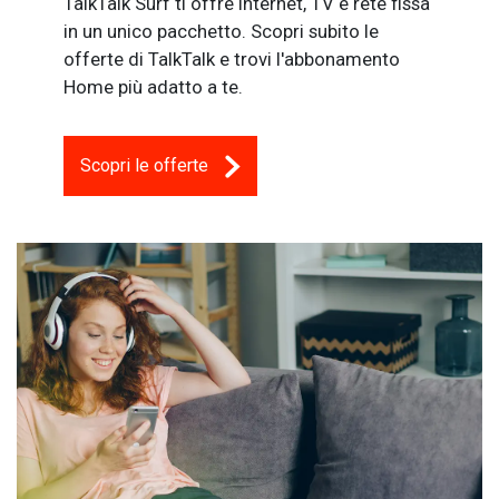
TalkTalk Surf ti offre Internet, TV e rete fissa
in un unico pacchetto. Scopri subito le
offerte di TalkTalk e trovi l'abbonamento
Home più adatto a te.
Scopri le offerte