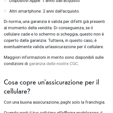
Dispositivi Apple: 1 anno dall'acquisto.
Altri smartphone: 2 anni dall'acquisto.
Di norma, una garanzia è valida per difetti già presenti
al momento della vendita. Di conseguenza, se il
cellulare cade e lo schermo si scheggia, questo non è
coperto dalla garanzia. Tuttavia, in questo caso, è
eventualmente valida un'assicurazione per il cellulare.
Maggiori informazioni in merito sono disponibili sulle
condizioni di
garanzia delle nostre CGC
.
Cosa copre un'assicurazione per il
cellulare?
Con una buona assicurazione, paghi solo la franchigia.
Quando porti il tuo cellulare all'officina mobilezone, il